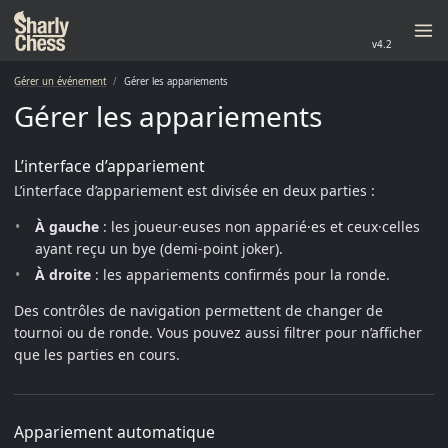
v4.2
Gérer un événement
Gérer les appariements
Gérer les appariements
L’interface d’appariement
L’interface d’appariement est divisée en deux parties :
À gauche
: les joueur·euses non apparié·es et ceux·celles
ayant reçu un bye (demi-point joker).
À droite
: les appariements confirmés pour la ronde.
Des contrôles de navigation permettent de changer de
tournoi ou de ronde. Vous pouvez aussi filtrer pour n’afficher
que les parties en cours.
Appariement automatique