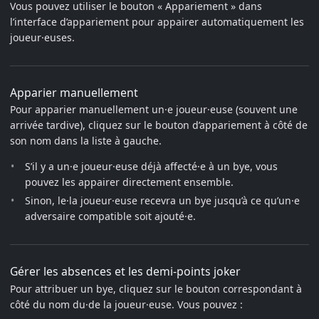
Vous pouvez utiliser le bouton « Appariement » dans
l’interface d’appariement pour appairer automatiquement les
joueur·euses.
Apparier manuellement
Pour apparier manuellement un·e joueur·euse (souvent une
arrivée tardive), cliquez sur le bouton d’appariement à côté de
son nom dans la liste à gauche.
S’il y a un·e joueur·euse déjà affecté·e à un bye, vous
pouvez les appairer directement ensemble.
Sinon, le·la joueur·euse recevra un bye jusqu’à ce qu’un·e
adversaire compatible soit ajouté·e.
Gérer les absences et les demi-points joker
Pour attribuer un bye, cliquez sur le bouton correspondant à
côté du nom du·de la joueur·euse. Vous pouvez :