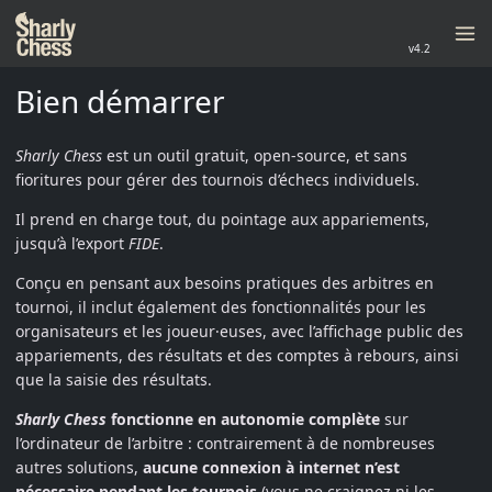
v4.2
Bien démarrer
Sharly Chess
est un outil gratuit, open-source, et sans
fioritures pour gérer des tournois d’échecs individuels.
Il prend en charge tout, du pointage aux appariements,
jusqu’à l’export
FIDE
.
Conçu en pensant aux besoins pratiques des arbitres en
tournoi, il inclut également des fonctionnalités pour les
organisateurs et les joueur·euses, avec l’affichage public des
appariements, des résultats et des comptes à rebours, ainsi
que la saisie des résultats.
Sharly Chess
fonctionne en autonomie complète
sur
l’ordinateur de l’arbitre : contrairement à de nombreuses
autres solutions,
aucune connexion à internet n’est
nécessaire pendant les tournois
(vous ne craignez ni les